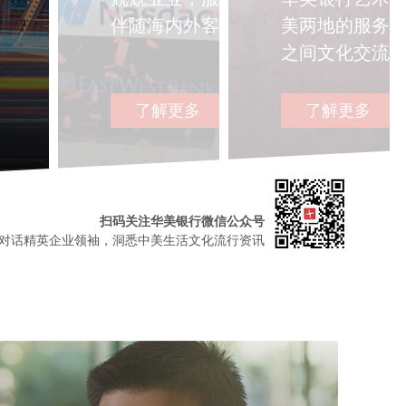
伴随海内外客户蓬勃发展，在国际市
美两地的服务
之间文化交流
了解更多
了解更多
扫码关注华美银行微信公众号
对话精英企业领袖，洞悉中美生活文化流行资讯