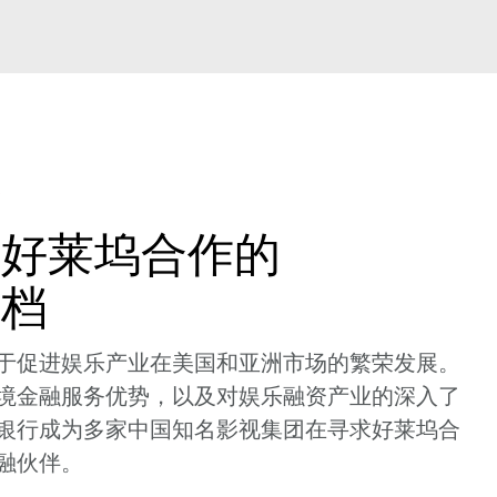
资
求好莱坞合作的
搭档
于促进娱乐产业在美国和亚洲市场的繁荣发展。
境金融服务优势，以及对娱乐融资产业的深入了
银行成为多家中国知名影视集团在寻求好莱坞合
融伙伴。