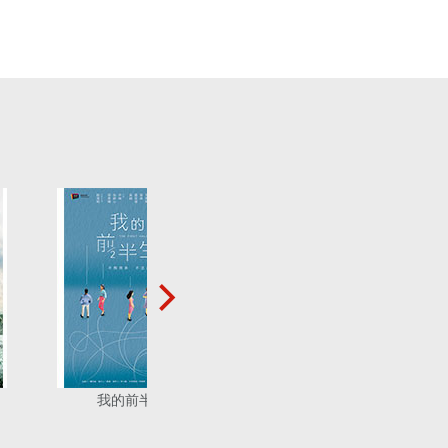
我的前半生
大唐荣耀