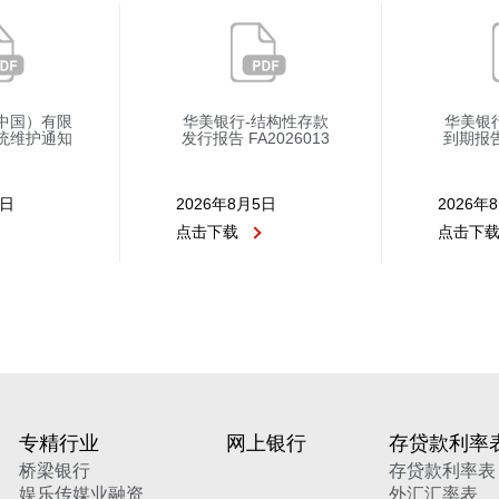
中国）有限
华美银行-结构性存款
华美银
统维护通知
发行报告 FA2026013
到期报告 
5日
2026年8月5日
2026年
点击下载
点击下
专精行业
网上银行
存贷款利率
桥梁银行
存贷款利率表
娱乐传媒业融资
外汇汇率表