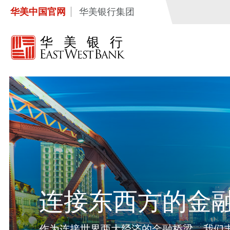
华美中国官网
华美银行集团
连接东西方的金
作为连接世界两大经济的金融桥梁，我们