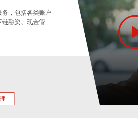
服务，包括各类账户
应链融资、现金管
。
理