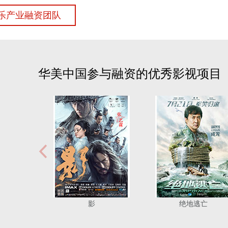
乐产业融资团队
华美中国参与融资的优秀影视项目
影
绝地逃亡