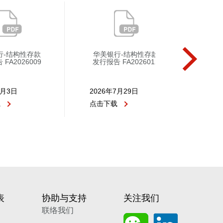
行-结构性存款
华美银行-结构性存款
关
FA2026009
发行报告 FA2026012
8月3日
2026年7月29日
202
载
点击下载
点击
表
协助与支持
关注我们
联络我们